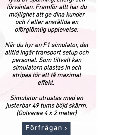
förväntan. Framför allt har du
möjlighet att ge dina kunder
och / eller anställda en
oförglömlig upplevelse.
När du hyr en F1 simulator, det
alltid ingår transport setup och
personal. Som tillvall kan
simulatorn plastas in och
stripas för att få maximal
effekt.
Simulator utrustas med en
justerbar
49 tums böjd skärm.
(Golvarea 4 x 2 meter)
Förfrågan