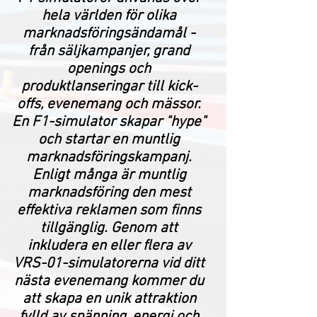
hela världen för olika
marknadsföringsändamål -
från säljkampanjer, grand
openings och
produktlanseringar till kick-
offs, evenemang och mässor.
En F1-simulator skapar "hype"
och startar en muntlig
marknadsföringskampanj.
Enligt många är muntlig
marknadsföring den mest
effektiva reklamen som finns
tillgänglig. Genom att
inkludera en eller flera av
VRS-01-simulatorerna vid ditt
nästa evenemang kommer du
att skapa en unik attraktion
fylld av spänning, energi och