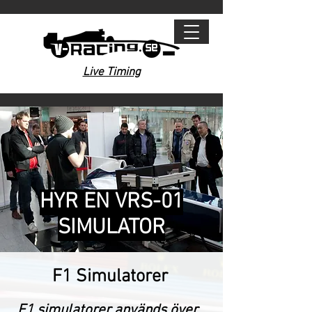
Live Timing
HYR EN VRS-01
SIMULATOR
F1 Simulatorer
F1 simulatorer används över